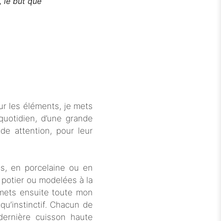
 le but que
,
ur les éléments, je mets
uotidien, d’une grande
de attention, pour leur
es, en porcelaine ou en
 potier ou modelées à la
 mets ensuite toute mon
u’instinctif. Chacun de
ernière cuisson haute