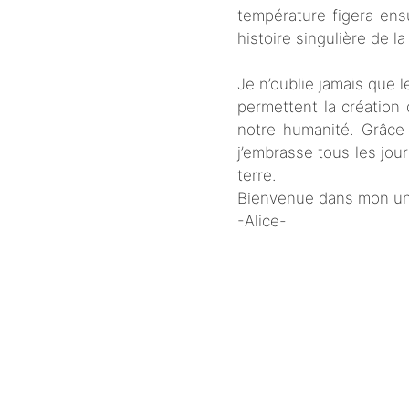
température figera ensu
histoire singulière de 
Je n’oublie jamais que le
permettent la création d
notre humanité. Grâce 
j’embrasse tous les jou
terre.
Bienvenue dans mon un
-Alice-