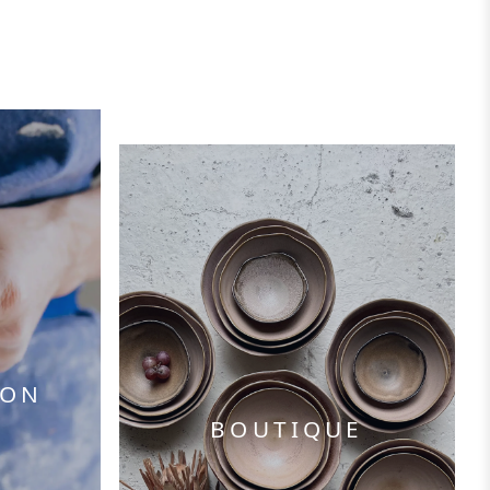
ION
BOUTIQUE