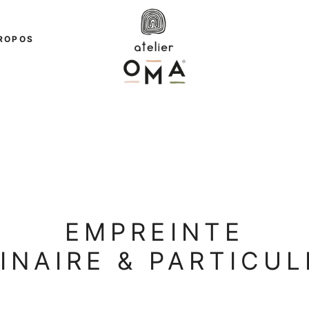
ROPOS
EMPREINTE
INAIRE & PARTICUL