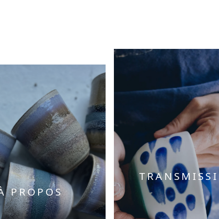
TRANSMISS
À PROPOS