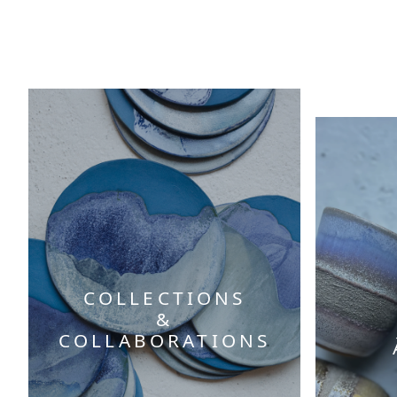
COLLECTIONS
&
COLLABORATION
S