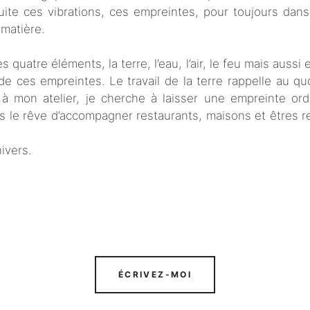
ite ces vibrations, ces empreintes, pour toujours dans
la matière.
s quatre éléments, la terre, l’eau, l’air, le feu mais aussi
e ces empreintes. Le travail de la terre rappelle au quot
à mon atelier, je cherche à laisser une empreinte ordin
rs le rêve d’accompagner restaurants, maisons et êtres re
ivers.
ÉCRIVEZ-MOI