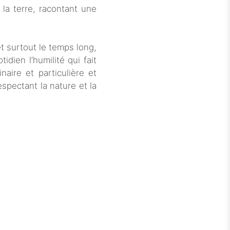
 la terre, racontant une
 et surtout le temps long,
idien l’humilité qui fait
aire et particulière et
spectant la nature et la